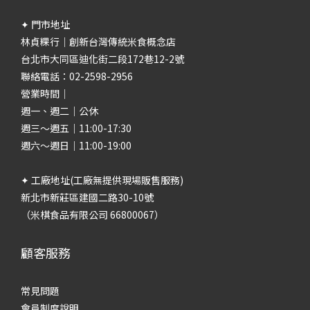
✦ 門市地址
林貞粿行｜創新台灣傳統米食概念店
台北市大同區迪化街二段172巷12-2號
聯絡電話：02-2598-2956
營業時間｜
週一、週二｜公休
週三～週五｜11:00-17:30
週六～週日｜11:00-19:00
✦ 工廠地址(工廠無提供現場販售服務)
新北市新莊區建國二路30-10號
（米棋食品有限公司 66800067）
顧客服務
常見問題
會員制度說明