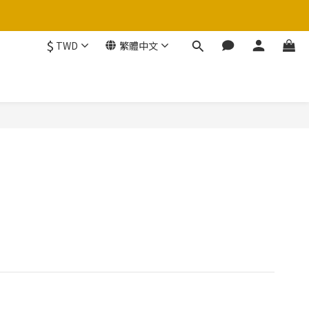
$
TWD
繁體中文
禮