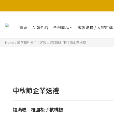
首頁
品牌介紹
全部商品
客製送禮 / 大宗訂購
Home
/
部落格列表
/
【客製大宗訂購】中秋節企業送禮
中秋節企業送禮
福滿糕｜桂圓松子核桃糕