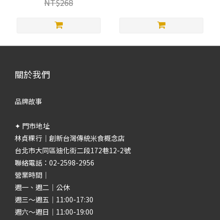
NT$268
關於我們
品牌故事
✦ 門市地址
林貞粿行｜創新台灣傳統米食概念店
台北市大同區迪化街二段172巷12-2號
聯絡電話：02-2598-2956
營業時間｜
週一、週二｜公休
週三～週五｜11:00-17:30
週六～週日｜11:00-19:00