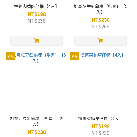
福筍肉香圓仔粿【4入】
好事花生紅龜粿〔奶素〕【5
入】
NT$198
NT$238
NT$238
NT$268
新品
新品
如意紅豆紅龜粿〔全素〕【5
懷舊菜脯草仔粿【4入】
入】
NT$198
NT$238
NT$230