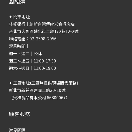
品牌故事
✦ 門市地址
林貞粿行｜創新台灣傳統米食概念店
台北市大同區迪化街二段172巷12-2號
聯絡電話：02-2598-2956
營業時間｜
週一、週二｜公休
週三～週五｜11:00-17:30
週六～週日｜11:00-19:00
✦ 工廠地址(工廠無提供現場販售服務)
新北市新莊區建國二路30-10號
（米棋食品有限公司 66800067）
顧客服務
常見問題