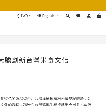
$
TWD
English
大膽創新台灣米食文化
文化特色的製粿習俗。台灣漢民種植稻米最早記載於明朝
民文化的洗禮，稻米在台灣落地生根造就出今日多元富饒