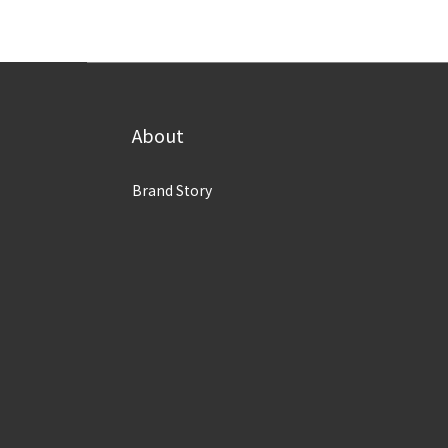
About
Brand Story