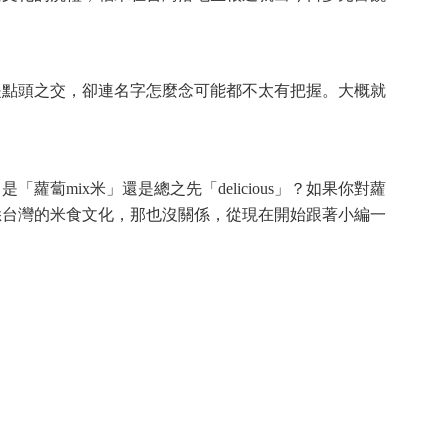
是點頭之交，卻連名字怎麼念可能都不太有把握。大概就
mix米」還是總之先「delicious」？如果你對蘿
悉台灣的米食文化，那也沒關係，從現在開始跟著小編一