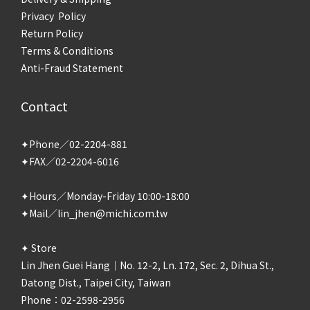
Privacy Policy
Return Policy
Terms & Conditions
Anti-Fraud Statement
Contact
✦Phone／02-2204-881
✦FAX／02-2204-6016
✦Hours／Monday-Friday 10:00-18:00
✦Mail／lin_jhen@michi.com.tw
✦ Store
Lin Jhen Guei Hang｜No. 12-2, Ln. 172, Sec. 2, Dihua St.,
Datong Dist., Taipei City, Taiwan
Phone：02-2598-2956