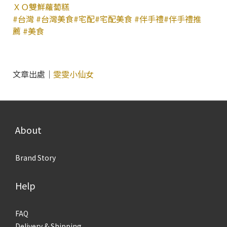
ＸＯ雙鮮蘿蔔糕
#台灣
#台灣美食
#宅配
#宅配美食
#伴手禮
#伴手禮推
薦
#美食
文章出處｜
雯雯小仙女
About
Brand Story
Help
FAQ
Delivery & Shipping