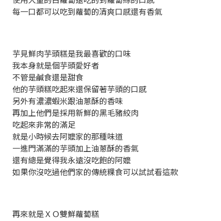
每一口都可以吃到蘿蔔的清爽口感還有香氣
芋見鮮肉芋頭糕是我最喜歡的口味
我本身就是個芋頭愛好者
不管是鹹食還是甜食
他的芋頭糕吃起來還保留著芋頭的口感
另外有濃濃蝦米跟油蔥酥的香味
再加上他們是採用新鮮的黑毛豬絞肉
吃起來非常的滿足
就是小時候去阿嬤家的那種味道
一進門滿滿的芋頭加上油蔥酥的香氣
還有總是覺得我永遠沒吃飽的阿嬤
如果你沒吃過他們家的傳統粿食可以試試看這款
再來就是ＸＯ雙鮮蘿蔔糕