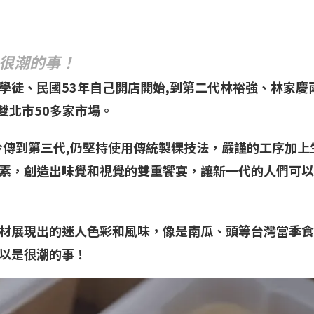
很潮的事！
學徒、民國53年自己開店開始,到第二代林裕強、林家
雙北市50多家市場。
今傳到第三代,仍堅持使用傳統製粿技法，嚴謹的工序加
素，創造出味覺和視覺的雙重饗宴，讓新一代的人們可以
材展現出的迷人色彩和風味，像是南瓜、頭等台灣當季食
以是很潮的事！