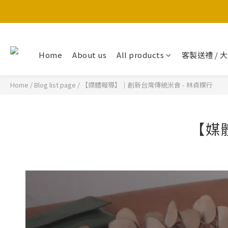
Home
About us
All products
客製送禮 / 
Home
/
Blog list page
/
【媒體報導】｜創新台灣傳統米食 - 林貞粿行
【媒