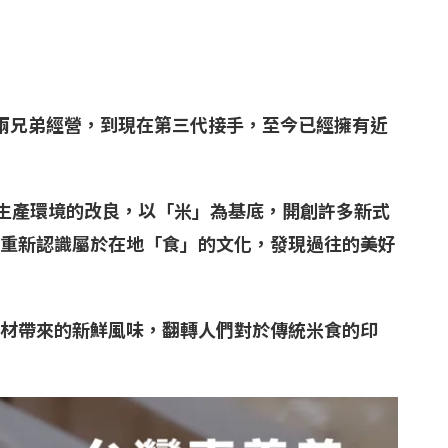
慶兩兄弟經營，到現在第三代接手，至今已經擁有近
上生產環境的改良，以「米」為基底，開創許多新式
重新認識屬於在地「食」的文化，發現過往的美好
材帶來的新鮮風味，翻轉人們對於傳統米食的印