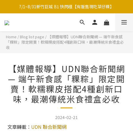
7/1~8/31新竹巨城 B1 快閃櫃【有販售現吃草仔粿】
中秋限定-福滿糕 〔預購中〕8/12開始出貨
中秋限定禮盒｜月海｜多款草仔粿Ｘ包種茶
中秋限定-福滿糕 〔預購中〕8/12開始出貨
Home
/
Blog list page
/
【媒體報導】UDN聯合新聞網 — 端午新食感
「粿粽」限定開賣！軟糯粿皮搭配4種創新口味，最潮傳統米食禮盒必
收
【媒體報導】UDN聯合新聞網
— 端午新食感「粿粽」限定開
賣！軟糯粿皮搭配4種創新口
味，最潮傳統米食禮盒必收
2024-02-21
文章轉載：
UDN 聯合新聞網