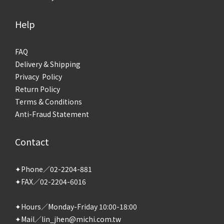
Help
FAQ
Delivery & Shipping
Privacy Policy
Return Policy
Terms & Conditions
Anti-Fraud Statement
Contact
✦Phone／02-2204-881
✦FAX／02-2204-6016
✦Hours／Monday-Friday 10:00-18:00
✦Mail／lin_jhen@michi.com.tw