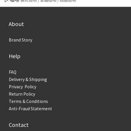
美式咖啡 / 拿鐵咖啡 / 精選咖啡
About
Brand Story
Help
FAQ
Delivery & Shipping
Privacy Policy
Return Policy
Terms & Conditions
Anti-Fraud Statement
Contact