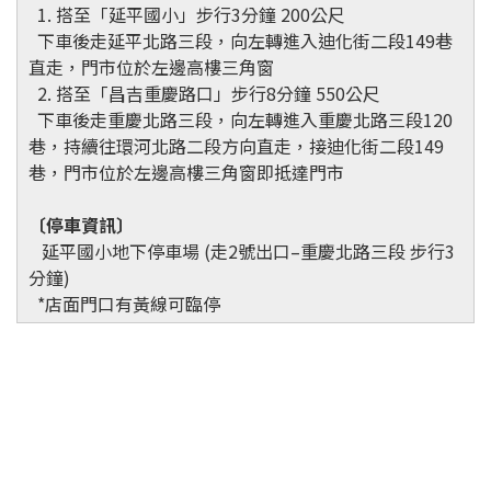
1. 搭至「延平國小」步行3分鐘 200公尺
下車後走延平北路三段，向左轉進入迪化街二段149巷
直走，門市位於左邊高樓三角窗
2. 搭至「昌吉重慶路口」步行8分鐘 550公尺
下車後走重慶北路三段，向左轉進入重慶北路三段120
巷，持續往環河北路二段方向直走，接迪化街二段149
巷，門市位於左邊高樓三角窗即抵達門市
〔停車資訊〕
延平國小地下停車場 (走2號出口–重慶北路三段 步行3
分鐘)
*店面門口有黃線可臨停