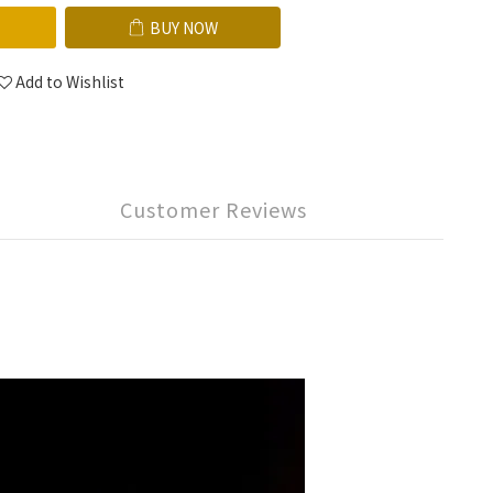
BUY NOW
Add to Wishlist
Customer Reviews