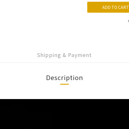
ADD TO CART
Shipping & Payment
Description