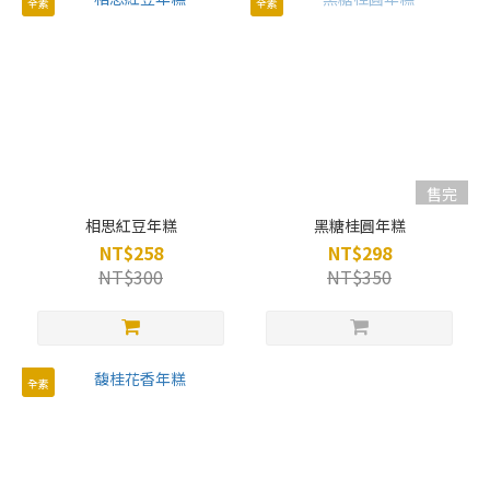
全素
全素
售完
相思紅豆年糕
黑糖桂圓年糕
NT$258
NT$298
NT$300
NT$350
全素