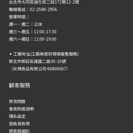
台北市大同區迪化街二段172巷12-2號
聯絡電話：02-2598-2956
營業時間｜
週一、週二｜公休
週三～週五｜11:00-17:30
週六～週日｜11:00-19:00
✦ 工廠地址(工廠無提供現場販售服務)
新北市新莊區建國二路30-10號
（米棋食品有限公司 66800067）
顧客服務
常見問題
會員制度說明
隱私設定
退換貨政策
條款與細則