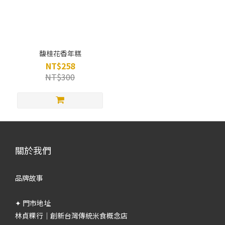
馥桂花香年糕
NT$258
NT$300
關於我們
品牌故事
✦ 門市地址
林貞粿行｜創新台灣傳統米食概念店