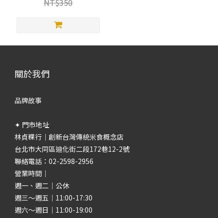
NT$350
關於我們
品牌故事
✦ 門市地址
林貞粿行｜創新台灣傳統米食概念店
台北市大同區迪化街二段172巷12-2號
聯絡電話：02-2598-2956
營業時間｜
週一、週二｜公休
週三～週五｜11:00-17:30
週六～週日｜11:00-19:00