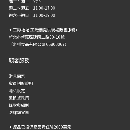
週一、週二｜公休
週三～週五｜11:00-17:30
週六～週日｜11:00-19:00
✦ 工廠地址(工廠無提供現場販售服務)
新北市新莊區建國二路30-10號
（米棋食品有限公司 66800067）
顧客服務
常見問題
會員制度說明
隱私設定
退換貨政策
條款與細則
防詐騙宣導
✦ 產品已投保產品責任險2000萬元