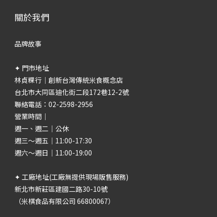
關於我們
品牌故事
✦ 門市地址
林貞粿行｜創新台灣傳統米食概念店
台北市大同區迪化街二段172巷12-2號
聯絡電話：02-2598-2956
營業時間｜
週一、週二｜公休
週三～週五｜11:00-17:30
週六～週日｜11:00-19:00
✦ 工廠地址(工廠無提供現場販售服務)
新北市新莊區建國二路30-10號
（米棋食品有限公司 66800067）