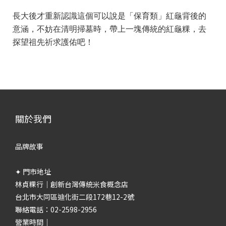
長大後才重新認識這個可以說是「保育類」紅龜背後的
意涵，不妨在清明掃墓時，帶上一塊傳統的紅龜粿，去
探望祖先祈求護佑吧！
關於我們
品牌故事
✦ 門市地址
林貞粿行｜創新台灣傳統米食概念店
台北市大同區迪化街二段172巷12-2號
聯絡電話：02-2598-2956
營業時間｜