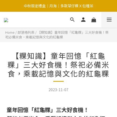
中秋限定禮盒｜月海｜多款草仔粿Ｘ包種茶
中秋限定-福滿糕 〔預購中〕8/12開始出貨
中秋限定-福滿糕 〔預購中〕8/12開始出貨
Home
/
部落格列表
/
【粿知識】童年回憶「紅龜粿」三大好食機！祭
祀必備米食，乘載記憶與文化的紅龜粿
【粿知識】童年回憶「紅龜
粿」三大好食機！祭祀必備米
食，乘載記憶與文化的紅龜粿
2023-11-07
童年回憶「紅龜粿」三大好食機！