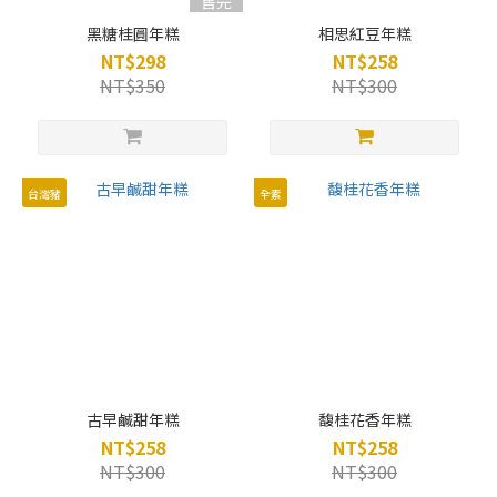
售完
黑糖桂圓年糕
相思紅豆年糕
NT$298
NT$258
NT$350
NT$300
台灣豬
全素
古早鹹甜年糕
馥桂花香年糕
NT$258
NT$258
NT$300
NT$300