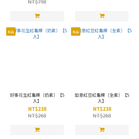
NT$798
新品
新品
好事花生紅龜粿〔奶素〕【5
如意紅豆紅龜粿〔全素〕【5
入】
入】
NT$238
NT$238
NT$268
NT$268