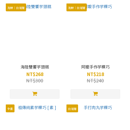
海鮮｜台灣豬
海鮮｜台灣豬
海陸雙饗芋頭糕
阿嬤手作芋粿巧
NT$268
NT$218
NT$300
NT$240
全素
台灣豬