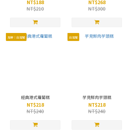
NT$188
NT$268
NT$210
NT$300
海鮮｜台灣豬
台灣豬
經典港式蘿蔔糕
芋見鮮肉芋頭糕
NT$218
NT$218
NT$240
NT$240