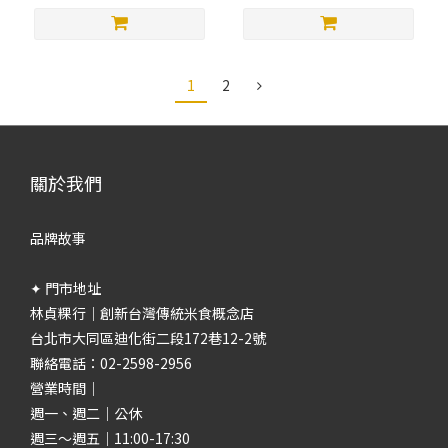
1
2
關於我們
品牌故事
✦ 門市地址
林貞粿行｜創新台灣傳統米食概念店
台北市大同區迪化街二段172巷12-2號
聯絡電話：02-2598-2956
營業時間｜
週一、週二｜公休
週三～週五｜11:00-17:30