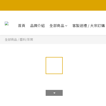
首頁
品牌介紹
全部商品
客製送禮 / 大宗訂購
全部商品
/
醬料/茶葉