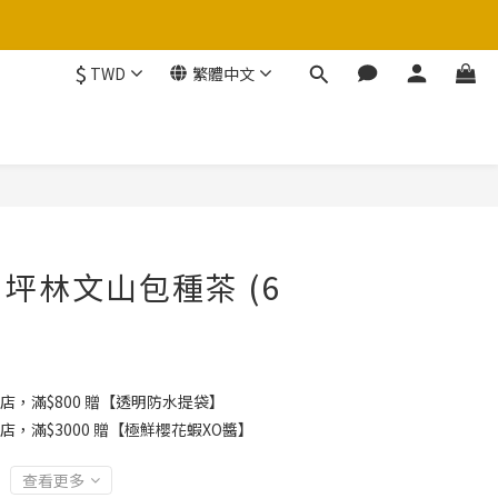
$
TWD
繁體中文
立即購買
坪林文山包種茶 (6
店，滿$800 贈【透明防水提袋】
店，滿$3000 贈【極鮮櫻花蝦XO醬】
查看更多