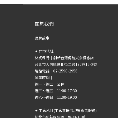
關於我們
品牌故事
✦ 門市地址
林貞粿行｜創新台灣傳統米食概念店
台北市大同區迪化街二段172巷12-2號
聯絡電話：02-2598-2956
營業時間｜
週一、週二｜公休
週三～週五｜11:00-17:30
週六～週日｜11:00-19:00
✦ 工廠地址(工廠無提供現場販售服務)
新北市新莊區建國二路30-10號