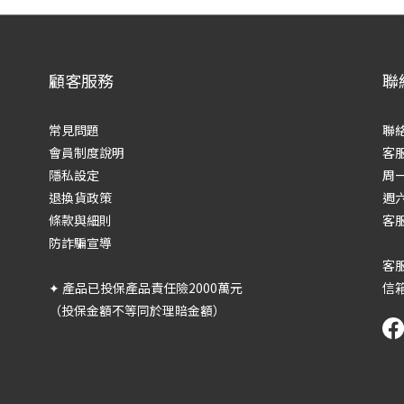
顧客服務
聯
常見問題
聯
會員制度說明
客
隱私設定
周一
退換貨政策
週六
條款與細則
客服
防詐騙宣導
客服
✦ 產品已投保產品責任險2000萬元
信箱
（投保金額不等同於理賠金額）