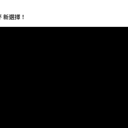
杯 新選擇！