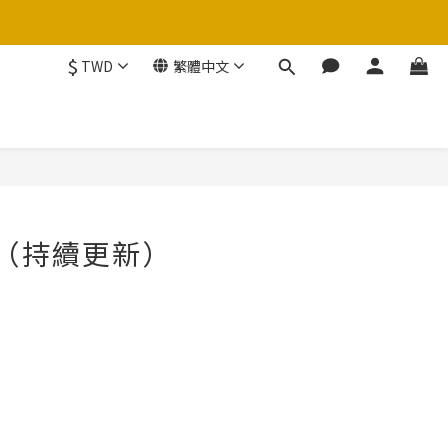
$
TWD
繁體中文
篇（持續更新）