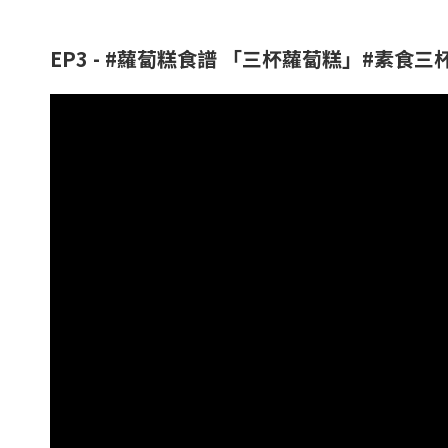
EP3 - #蘿蔔糕食譜 「三杯蘿蔔糕」#素食三